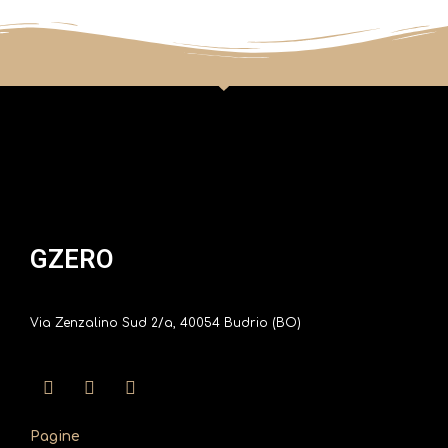
GZERO
Via Zenzalino Sud 2/a, 40054 Budrio (BO)
Pagine