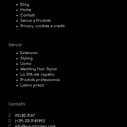
Blog
Home
Contatti
Servizi e Prodotti
Privacy, cookies e crediti
Servizi
Extension
Styling
Uomo
Wedding Hair Stylist
La SPA del capello
Prodotti professionali
Listino prezzi
Contatti
051.80.31.47
(+39) 331.31.89.892
info@gpuntozero.com